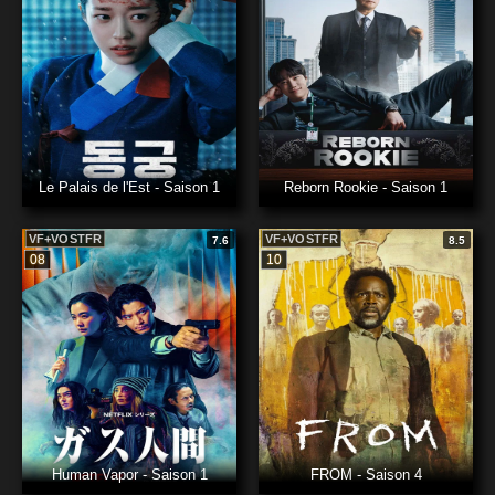
Le Palais de l'Est - Saison 1
Reborn Rookie - Saison 1
VF+VOSTFR
VF+VOSTFR
7.6
8.5
08
10
Human Vapor - Saison 1
FROM - Saison 4