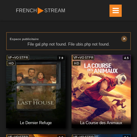
FRENCH
STREAM
×
Espace publicitaire
File gal.php not found. File ubis.php not found.
VF+VOSTFR
VF+VOSTFR
7.9
4.5
HD
HD
Le Dernier Refuge
La Course des Animaux