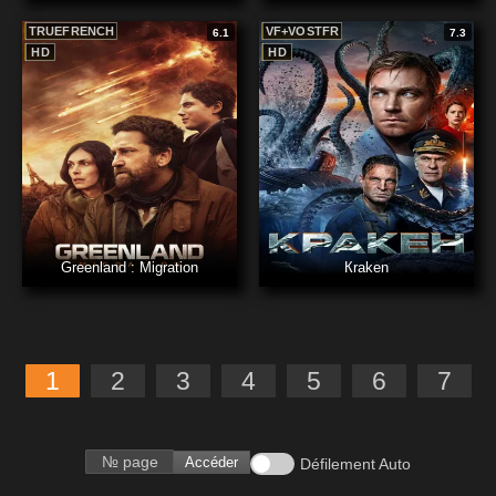
TRUEFRENCH
VF+VOSTFR
6.1
7.3
HD
HD
Greenland : Migration
Кraken
1
2
3
4
5
6
7
Accéder
Défilement Auto