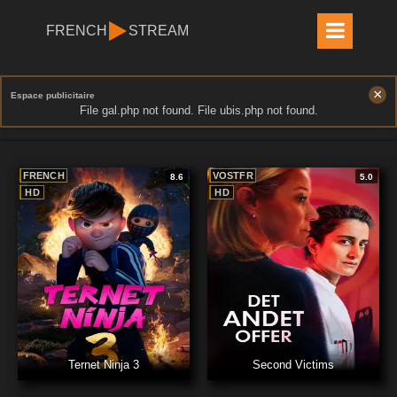
FRENCH
STREAM
×
Espace publicitaire
File gal.php not found. File ubis.php not found.
FRENCH
VOSTFR
8.6
5.0
HD
HD
Ternet Ninja 3
Second Victims